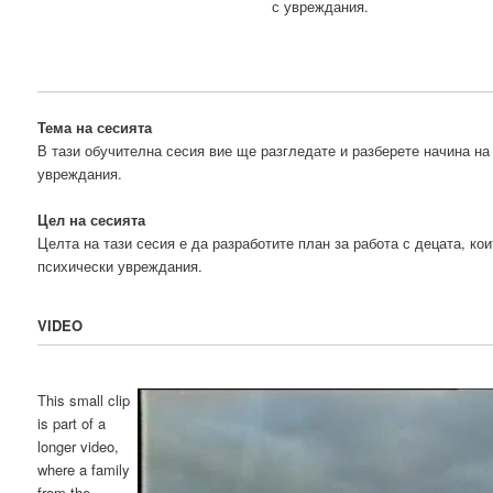
с увреждания.
Тема на сесията
В тази обучителна сесия вие ще разгледате и разберете начина на
увреждания.
Цел на сесията
Целта на тази сесия е да разработите план за работа с децата, ко
психически увреждания.
VIDEO
This small clip
is part of a
longer video,
where a family
from the